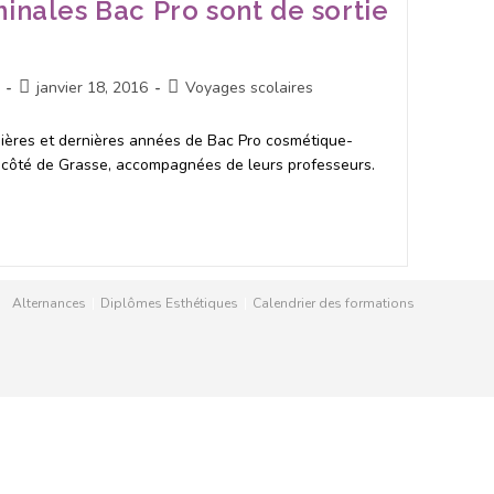
minales Bac Pro sont de sortie
janvier 18, 2016
Voyages scolaires
ères et dernières années de Bac Pro cosmétique-
u côté de Grasse, accompagnées de leurs professeurs.
Alternances
Diplômes Esthétiques
Calendrier des formations