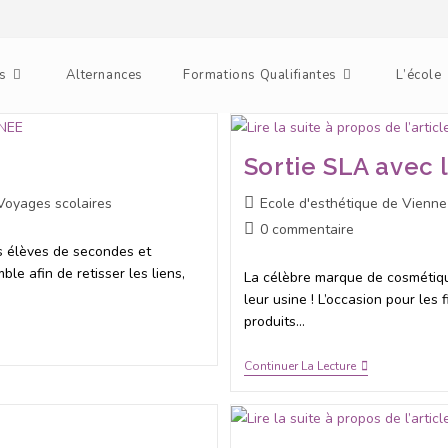
s
Alternances
Formations Qualifiantes
L’école
Sortie SLA avec 
Voyages scolaires
Ecole d'esthétique de Vienne
0 commentaire
es élèves de secondes et
e afin de retisser les liens,
La célèbre marque de cosmétiqu
leur usine ! L’occasion pour les
produits…
Continuer La Lecture