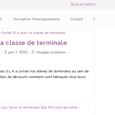
BLOG
|
CONTACT
Inscription-Renseignements
Contact
la classe de terminale
juin 7, 2019
Voyages scolaires
es S.L.A a convié nos élèves de terminales au sein de
 filles de découvrir comment sont fabriqués tous leurs