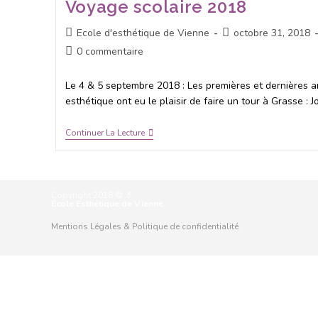
Voyage scolaire 2018
Ecole d'esthétique de Vienne
octobre 31, 2018
0 commentaire
Le 4 & 5 septembre 2018 : Les premières et dernières 
esthétique ont eu le plaisir de faire un tour à Grasse : J
Continuer La Lecture
Copyright 2018 © 💄
École Esthétique de Vienne
Mentions Légales & Politique de confidentialité