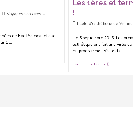
Les 1ères et ter
!
Voyages scolaires
Ecole d'esthétique de Vienne
années de Bac Pro cosmétique-
Le 5 septembre 2015 Les premi
our 1 :…
esthétique ont fait une virée d
Au programme : Visite du…
Continuer La Lecture