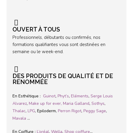
OUVERT À TOUS
Professionnels, débutants ou confirmés, nos
formations qualifiantes vous sont destinées en
semaine ou le week-end.
DES PRODUITS DE QUALITÉ ET DE
RENOMMÉE
En Esthétique :
Guinot
,
Phyt’s
,
Eléments
,
Serge Louis
Alvarez
,
Make up for ever,
Maria Galland
,
Sothys
,
Thalac
,
LPG
, Epiloderm,
Perron Rigot
,
Peggy Sage
,
Mavala
…
En Coiffure :
L’oréal
,
Wella
,
Shop coiffure
…