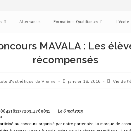
s
Alternances
Formations Qualifiantes
L’école
oncours MAVALA : Les élèv
récompensés
cole d'esthétique de Vienne
janvier 18, 2016
Vie de l'
Le 6 mai 2015
participé au concours organisé par notre partenaire, la marque de co